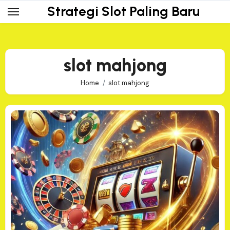
Skip
Strategi Slot Paling Baru
to
content
slot mahjong
Home
slot mahjong