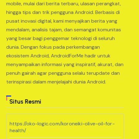
mobile, mulai dari berita terbaru, ulasan perangkat,
hingga tips dan trik pengguna Android. Berbasis di
pusat inovasi digital, kami menyajikan berita yang
mendalam, analisis tajam, dan semangat komunitas
yang besar bagi penggemar teknologi di seluruh
dunia. Dengan fokus pada perkembangan
ekosistem Android, AndroidForMe hadir untuk
menyampaikan informasi yang inspiratif, akurat, dan
penuh gairah agar pengguna selalu terupdate dan
terinspirasi dalam menjelajahi dunia Android.
Situs Resmi
https://oko-logic.com/koroneiki-olive-oil-for-
health/