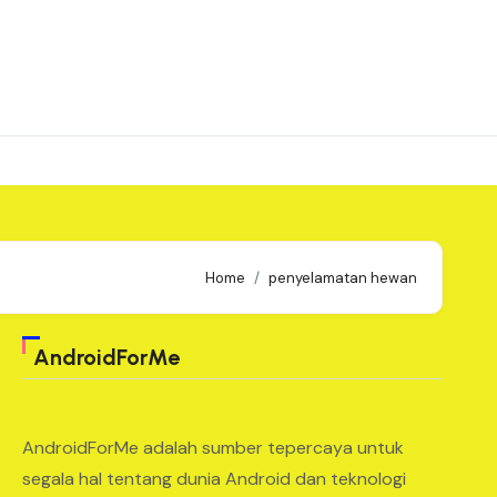
Home
penyelamatan hewan
AndroidForMe
AndroidForMe adalah sumber tepercaya untuk
segala hal tentang dunia Android dan teknologi