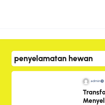
Skip
to
content
penyelamatan hewan
admin
Transfo
Menyel