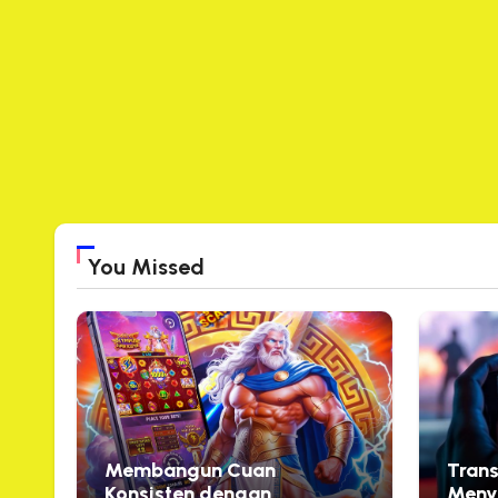
You Missed
Membangun Cuan
Trans
Konsisten dengan
Meny