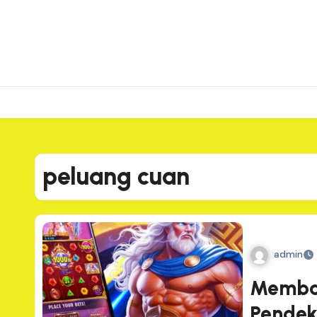
Skip
to
content
peluang cuan
admin
Memban
Pendek