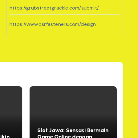
https://grubstreetgrackle.com/submit/
https://www.osrfasteners.com/design
jawa11
https://www.andersoncohumane.org/
bento11
https://www.geocities.ws/cenat/joker11/
https://www.vernonparkgym.com/
t
Slot Jawa: Sensasi Bermain
ikin
Game Online dengan