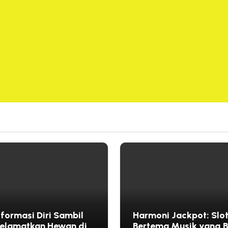
formasi Diri Sambil
Harmoni Jackpot: Slo
elamatkan Hewan di
Bertema Musik yang B