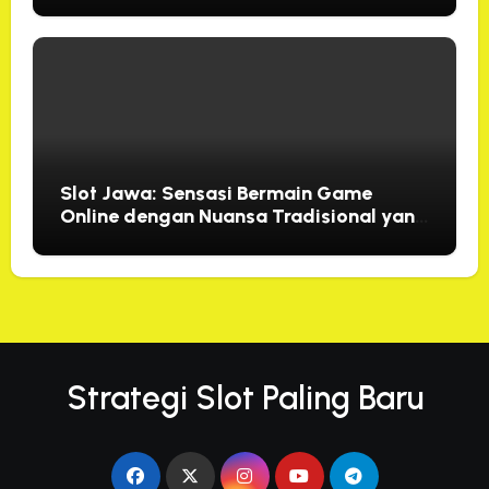
Slot Jawa: Sensasi Bermain Game
Online dengan Nuansa Tradisional yang
Menghibur
Strategi Slot Paling Baru